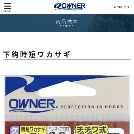
ENGLISH
MENU
商品検索
Search
下鈎時短ワカサギ