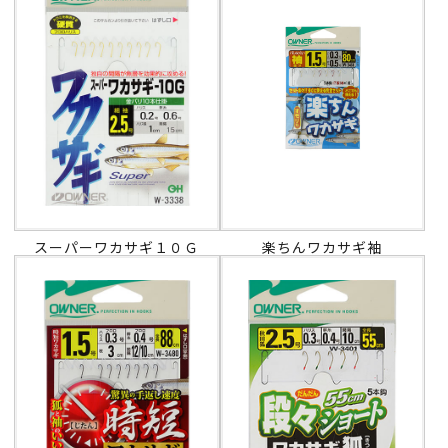
スーパーワカサギ１０Ｇ
楽ちんワカサギ袖