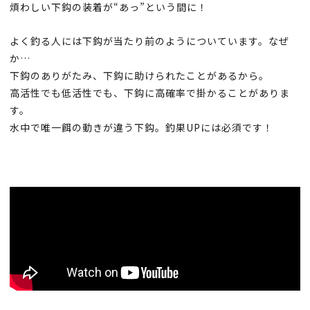
煩わしい下鈎の装着が“あっ”という間に！
よく釣る人には下鈎が当たり前のようについています。なぜ
か…
下鈎のありがたみ、下鈎に助けられたことがあるから。
高活性でも低活性でも、下鈎に高確率で掛かることがありま
す。
水中で唯一餌の動きが違う下鈎。釣果UPには必須です！