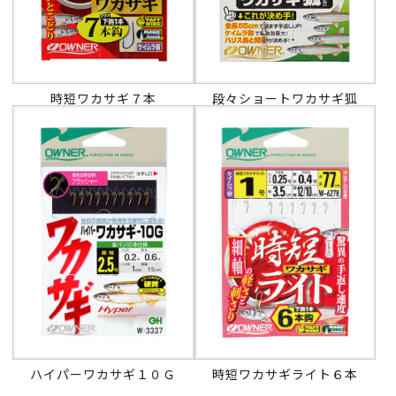
時短ワカサギ７本
段々ショートワカサギ狐
ハイパーワカサギ１０Ｇ
時短ワカサギライト６本