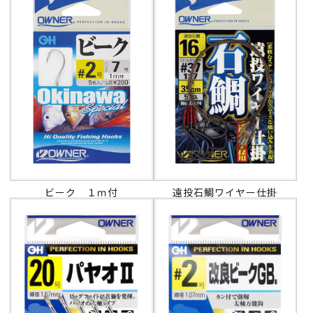
ビーク １ｍ付
遠投石鯛ワイヤー仕掛