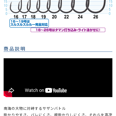
商品説明
南海の大物に対峙するサザンバトル
掛かりやすさ、バレにくさ、根掛かりしにくさ、それらを高次