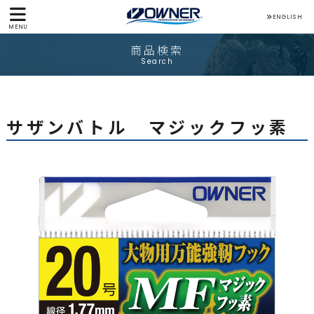
ENGLISH
MENU
商品検索
Search
サザンバトル マジックフッ素