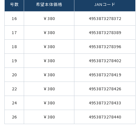
号数
希望本体価格
JANコード
16
￥380
4953873278372
17
￥380
4953873278389
18
￥380
4953873278396
19
￥380
4953873278402
20
￥380
4953873278419
22
￥380
4953873278426
24
￥380
4953873278433
26
￥380
4953873278440