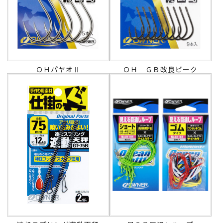
ＯＨパヤオⅡ
ＯＨ ＧＢ改良ビーク