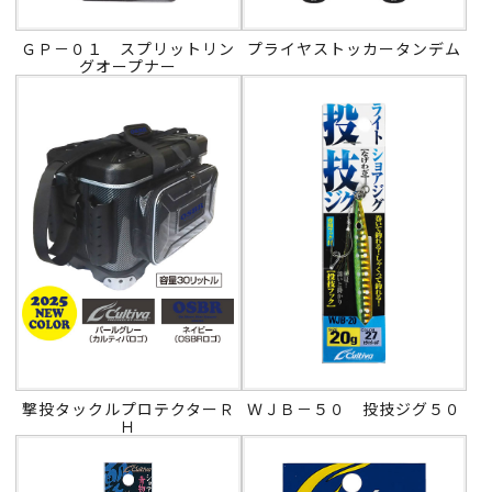
ＧＰ－０１ スプリットリン
プライヤストッカータンデム
グオープナー
撃投タックルプロテクターＲ
ＷＪＢ－５０ 投技ジグ５０
Ｈ