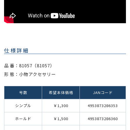
仕様詳細
品 番：81057（81057）
形 態：小物アクセサリー
号数
希望本体価格
JANコード
シンプル
￥1,300
4953873286353
ホールド
￥1,500
4953873286360