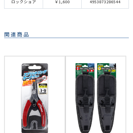
ロックショア
￥1,600
4953873286544
関連商品