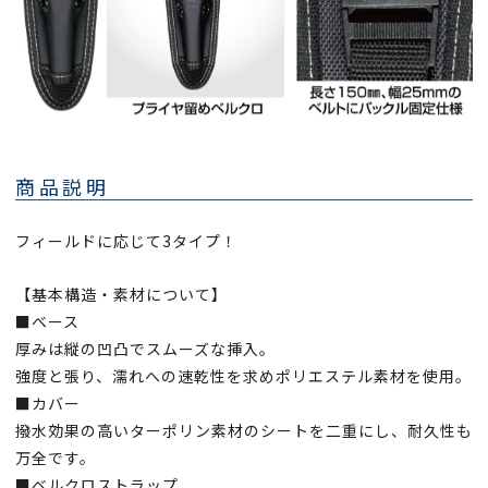
商品説明
フィールドに応じて3タイプ！
【基本構造・素材について】
■ベース
厚みは縦の凹凸でスムーズな挿入。
強度と張り、濡れへの速乾性を求めポリエステル素材を使用。
■カバー
撥水効果の高いターポリン素材のシートを二重にし、耐久性も
万全です。
■ベルクロストラップ