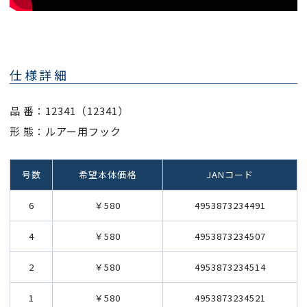
仕様詳細
品 番：12341（12341）
形 態：ルアー用フック
号数
希望本体価格
JANコード
6
￥580
4953873234491
4
￥580
4953873234507
2
￥580
4953873234514
1
￥580
4953873234521