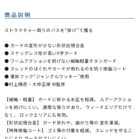
商品説明
ストラクチャー周りのバスを“掛け”て獲る
● ガードの変形が少ない形状記憶合金
● スナッグレス性が高いV字ガード
● ワームアクションを妨げない細軸軽量チタンガード
● スレッドのほぐれやガードが倒れるのを防ぐ樹脂コート
● 激掛フック“ジャングルワッキー”使用
●村上晴彦・大仲正樹 W監修
【細軸・軽量】 ガードに掛かる水圧を軽減。 ルアーアクショ
ンを妨げにくい。 適度な張りがあり、 ウィードエリアだけで
なく、 ロックエリアにも有効。
【形状記憶合金】 ガード折れや、曲がり等の 変形激減。
【特殊樹脂コート】 ゴミ等の付着を軽減。 スレッドを守るこ
とにより ガードがズレにくい。