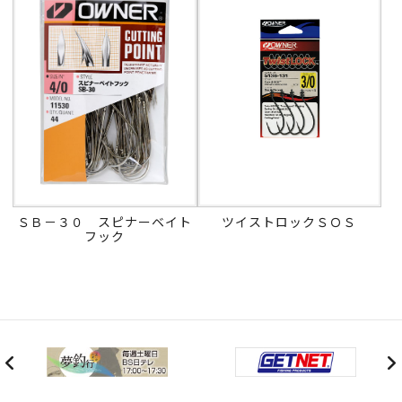
ＳＢ－３０ スピナーベイト
ツイストロックＳＯＳ
フック