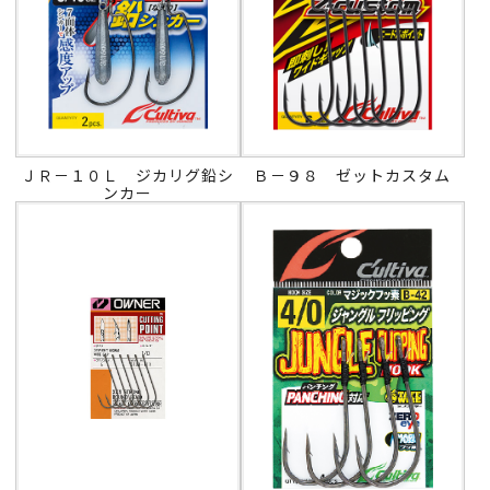
ＪＲ－１０Ｌ ジカリグ鉛シ
Ｂ－９８ ゼットカスタム
ンカー