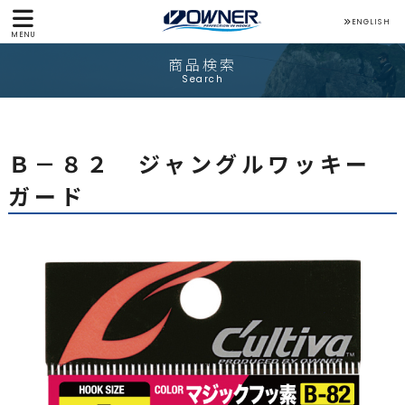
ENGLISH
MENU
商品検索
Search
Ｂ－８２ ジャングルワッキー
ガード