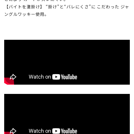
【バイトを激掛け】 “掛け”と“バレにくさ”に こだわった ジャ
ングルワッキー使用。