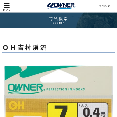
ENGLISH
MENU
商品検索
Search
ＯＨ吉村渓流