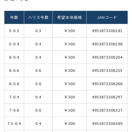
号数
ハリス号数
希望本体価格
JANコード
5-0.3
0.3
￥300
4953873306181
5-0.4
0.4
￥300
4953873306198
6-0.4
0.4
￥300
4953873306204
6-0.6
0.6
￥300
4953873306235
6-0.8
0.8
￥300
4953873306266
7-0.4
0.4
￥300
4953873306297
7-0.6
0.6
￥300
4953873306327
7.5-0.4
0.4
￥300
4953873306389