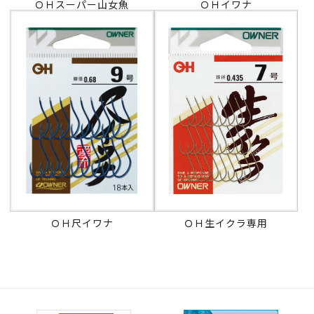
ＯＨスーパー山女魚
ＯＨイワナ
ＯＨ尺イワナ
ＯＨ生イクラ専用