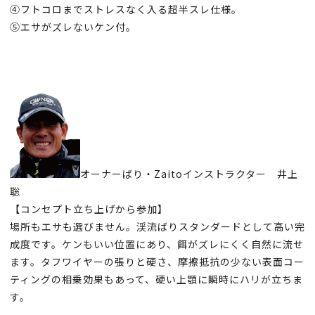
④
フトコロまでストレスなく入る超半スレ仕様。
⑤
エサがズレないケン付。
オーナーばり・Zaitoインストラクター 井上
聡
【コンセプト立ち上げから参加】
場所もエサも選びません。渓流ばりスタンダードとして高い完
成度です。ケンもいい位置にあり、餌がズレにくく自然に流せ
ます。タフワイヤーの張りと硬さ、摩擦抵抗の少ない表面コー
ティングの相乗効果もあって、硬い上顎に瞬時にハリが立ちま
す。