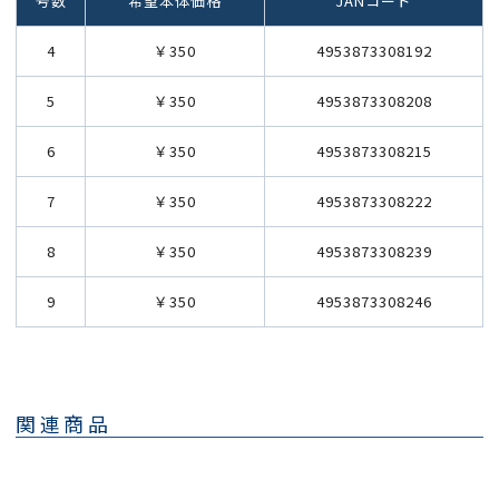
号数
希望本体価格
JANコード
4
￥350
4953873308192
5
￥350
4953873308208
6
￥350
4953873308215
7
￥350
4953873308222
8
￥350
4953873308239
9
￥350
4953873308246
関連商品