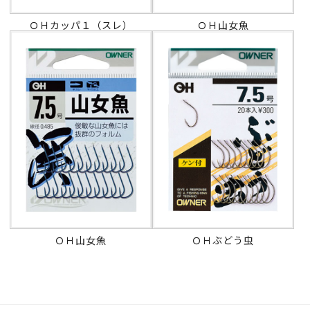
ＯＨカッパ１（スレ）
ＯＨ山女魚
ＯＨ山女魚
ＯＨぶどう虫