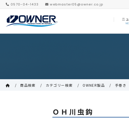
0570-04-1433
webmaster05@owner.co.jp
ニ
N
商品検索
カテゴリー検索
OWNER製品
手巻き
ＯＨ川虫鈎