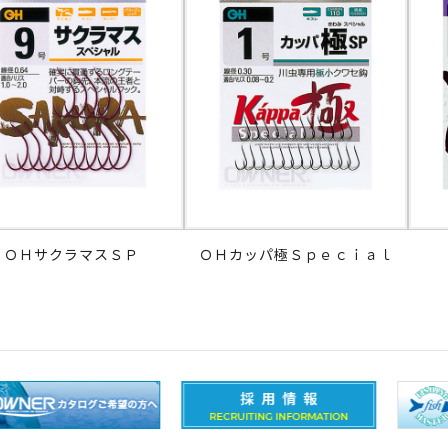
ＯＨサクラマスＳＰ
ＯＨカッパ極Ｓｐｅｃｉａｌ