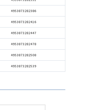
4953873282386
4953873282416
4953873282447
4953873282478
4953873282508
4953873282539