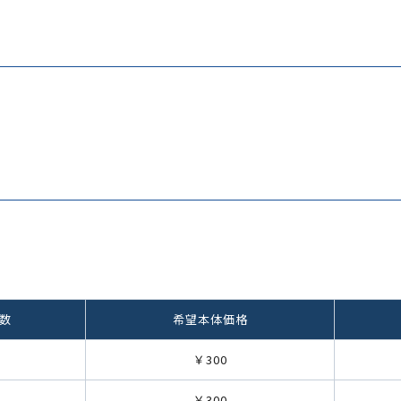
数
希望本体価格
￥300
￥300