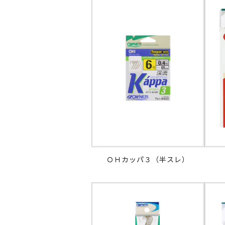
ＯＨカッパ３（半スレ）