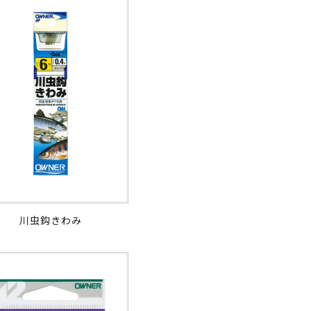
川虫鈎きわみ