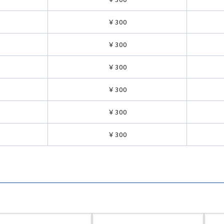
￥300
￥300
￥300
￥300
￥300
￥300