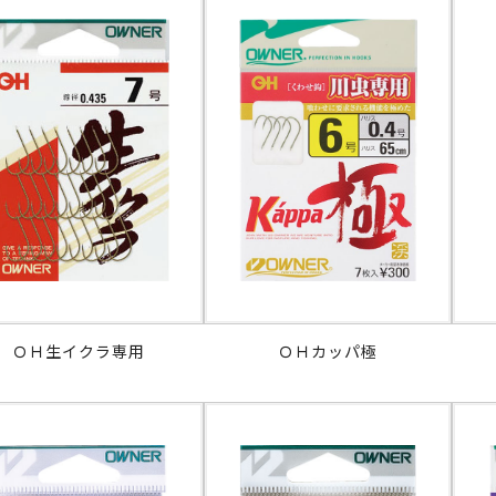
ＯＨ生イクラ専用
ＯＨカッパ極