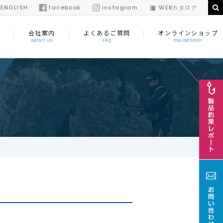
/
ENGLISH
facebook
instagram
WEBカタログ
会社案内
よくあるご質問
オンラインショップ
ABOUT US
FAQ
ONLINESHOP