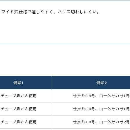
。ワイド穴仕様で通しやすく、ハリス切れしにくい。
備考1
備考2
チューブ鼻かん使用
仕掛糸0.8号、白一体サカサ1号
チューブ鼻かん使用
仕掛糸0.8号、白一体サカサ1号
チューブ鼻かん使用
仕掛糸1.0号、白一体サカサ2号