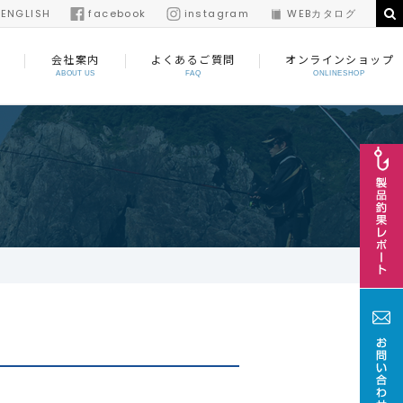
/
ENGLISH
facebook
instagram
WEBカタログ
会社案内
よくあるご質問
オンラインショップ
ABOUT US
FAQ
ONLINESHOP