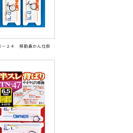
Ｎ－２４ 移動鼻かん仕掛