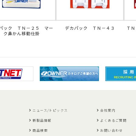
パック ＴＮ－２５ マー
デカパック ＴＮ－４３
ＴＮ
ク鼻かん移動仕掛
ニュース/トピックス
会社案内
新製品情報
よくあるご質問
商品検索
お問い合わせ