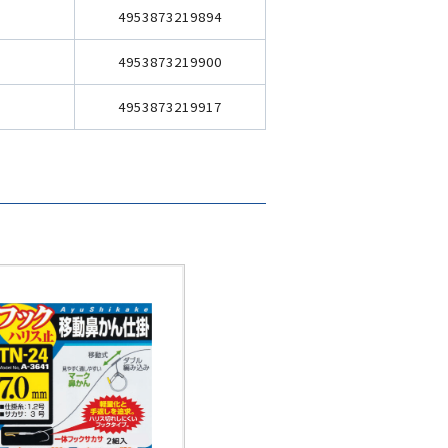
4953873219894
4953873219900
4953873219917