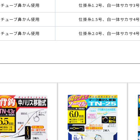
チューブ鼻かん使用
仕掛糸1.2号、白一体サカサ3号
チューブ鼻かん使用
仕掛糸1.5号、白一体サカサ4号
チューブ鼻かん使用
仕掛糸2.0号、白一体サカサ4号