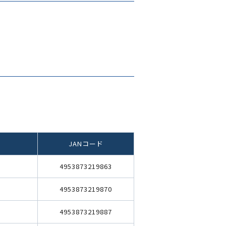
JANコード
4953873219863
4953873219870
4953873219887