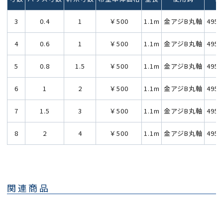
3
0.4
1
￥500
1.1m
金アジB丸軸
4953
4
0.6
1
￥500
1.1m
金アジB丸軸
4953
5
0.8
1.5
￥500
1.1m
金アジB丸軸
4953
6
1
2
￥500
1.1m
金アジB丸軸
4953
7
1.5
3
￥500
1.1m
金アジB丸軸
4953
8
2
4
￥500
1.1m
金アジB丸軸
4953
関連商品