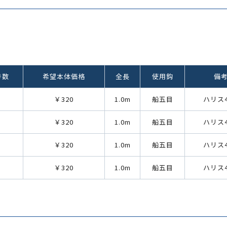
号数
希望本体価格
全長
使用鈎
備考
￥320
1.0m
船五目
ハリス4
￥320
1.0m
船五目
ハリス4
￥320
1.0m
船五目
ハリス4
￥320
1.0m
船五目
ハリス4