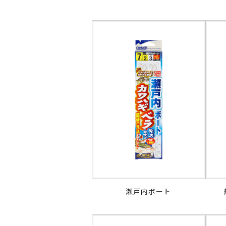
瀬戸内ボート