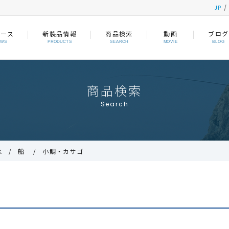
JP
ュース
新製品情報
商品検索
動画
ブログ
EWS
PRODUCTS
SEARCH
MOVIE
BLOG
商品検索
Search
水
船
小鯛・カサゴ