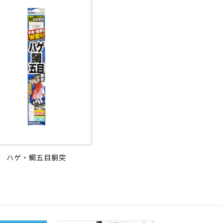
ハゲ・鯛五目胴突