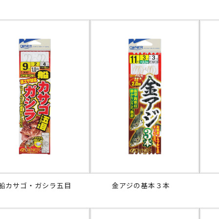
船カサゴ・ガシラ五目
金アジの基本３本