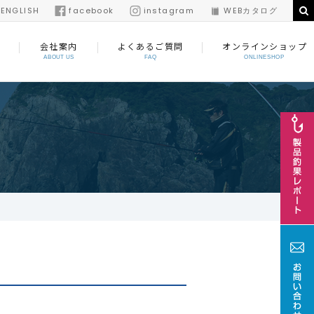
/
ENGLISH
facebook
instagram
WEBカタログ
会社案内
よくあるご質問
オンラインショップ
ABOUT US
FAQ
ONLINESHOP