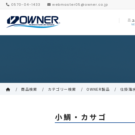
0570-04-1433
webmaster05@owner.co.jp
ニ
N
商品検索
カテゴリー検索
OWNER製品
仕掛海
小鯛・カサゴ