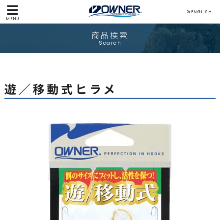
ENGLISH
MENU
商品検索
Search
遊／移動式ヒラメ