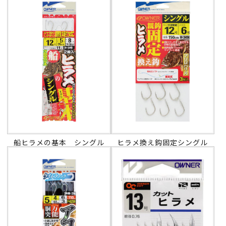
船ヒラメの基本 シングル
ヒラメ換え鈎固定シングル