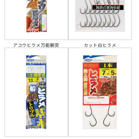
アコウヒラメ万能胴突
カット白ヒラメ