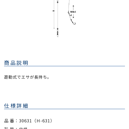
商品説明
遊動式でエサが長持ち。
仕様詳細
品 番：30631（H-631）