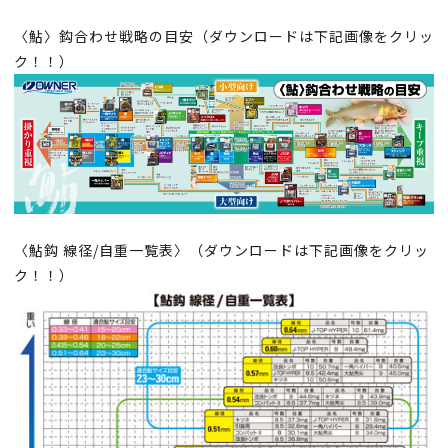
〈鮎〉鈎合わせ戦略の目安（ダウンロードは下記画像をクリッ
ク！！）
〈鮎鈎 線径/自重一覧表〉（ダウンロードは下記画像をクリッ
ク！！）