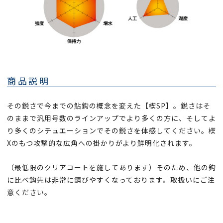
商品説明
その鋭さで今までの鮎鈎の概念を変えた【楔SP】。鋭さはそ
のままで汎用号数のラインアップでより多くの方に、そしてよ
り多くのシチュエーションでその鋭さを体感してください。楔
Xのもつ攻撃的な広角への掛かりがより鮮明化されます。
（最低限のクリアコートを施してあります）そのため、他の鈎
に比べ鈎先は非常に錆びやすくなっております。取扱いにご注
意ください。