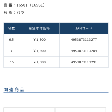
品 番：16581（16581）
形 態：バラ
号数
希望本体価格
JANコード
6.5
￥1,900
4953873113277
7
￥1,900
4953873113284
7.5
￥1,900
4953873113291
関連商品