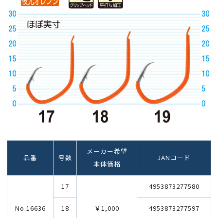
メーカー希望
品番
号数
JANコード
本体価格
17
4953873277580
No.16636
18
￥1,000
4953873277597