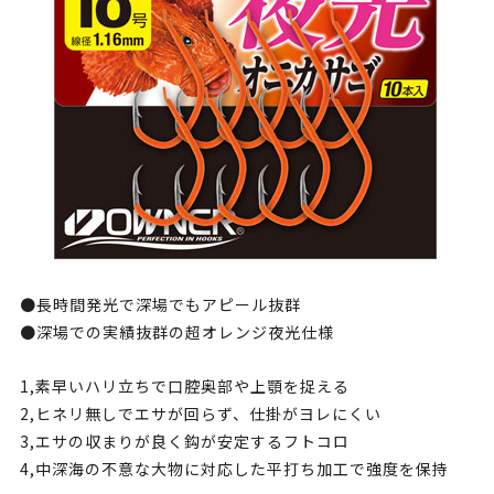
●長時間発光で深場でもアピール抜群
●深場での実績抜群の超オレンジ夜光仕様
1,素早いハリ立ちで口腔奥部や上顎を捉える
2,ヒネリ無しでエサが回らず、仕掛がヨレにくい
3,エサの収まりが良く鈎が安定するフトコロ
4,中深海の不意な大物に対応した平打ち加工で強度を保持