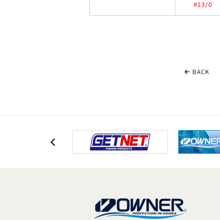
#13/0
BACK