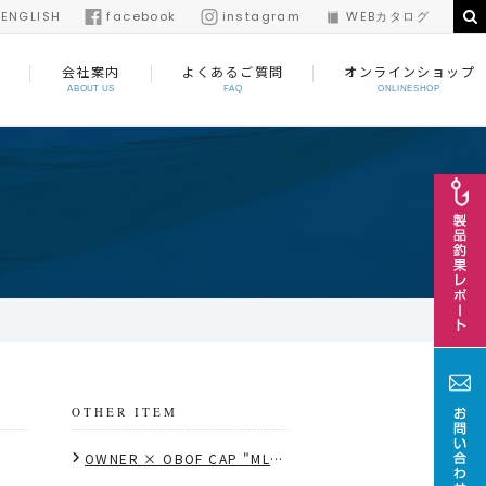
/
ENGLISH
facebook
instagram
WEBカタログ
会社案内
よくあるご質問
オンラインショップ
ABOUT US
FAQ
ONLINESHOP
OTHER ITEM
OWNER × OBOF CAP "MLB style"