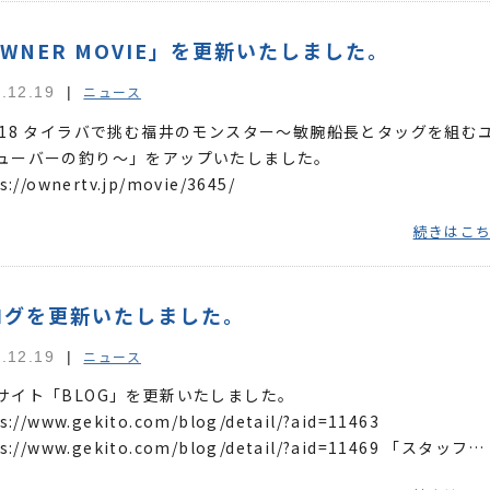
WNER MOVIE」を更新いたしました。
ニュース
.12.19
518 タイラバで挑む福井のモンスター～敏腕船長とタッグを組む
ューバーの釣り～」をアップいたしました。
s://ownertv.jp/movie/3645/
続きはこ
ログを更新いたしました。
ニュース
.12.19
サイト「BLOG」を更新いたしました。
s://www.gekito.com/blog/detail/?aid=11463
ps://www.gekito.com/blog/detail/?aid=11469 「スタッフ
G」を更新いたしました。 https://w...