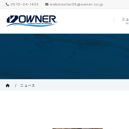
0570-04-1433
webmaster05@owner.co.jp
ニ
N
ニュース