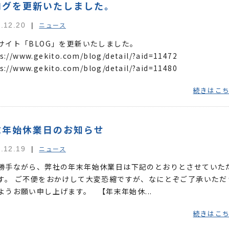
ログを更新いたしました。
ニュース
.12.20
サイト「BLOG」を更新いたしました。
s://www.gekito.com/blog/detail/?aid=11472
s://www.gekito.com/blog/detail/?aid=11480
続きはこ
末年始休業日のお知らせ
ニュース
.12.19
勝手ながら、弊社の年末年始休業日は下記のとおりとさせていた
す。 ご不便をおかけして大変恐縮ですが、なにとぞご了承いただ
ようお願い申し上げます。 【年末年始休...
続きはこ