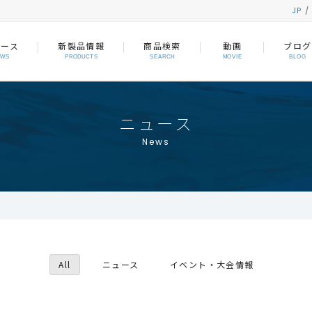
JP
ュース
新製品情報
商品検索
動画
ブログ
EWS
PRODUCTS
SEARCH
MOVIE
BLOG
ニュース
News
All
ニュース
イベント・大会情報