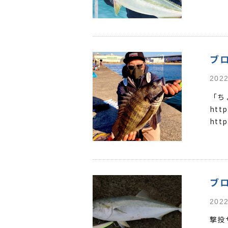
ブ
2022
「ち
http
http
http
ブ
2022
撃投