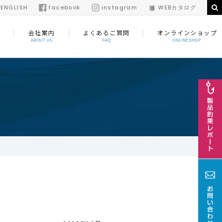
/
ENGLISH
facebook
instagram
WEBカタログ
会社案内
よくあるご質問
オンラインショップ
ABOUT US
FAQ
ONLINESHOP