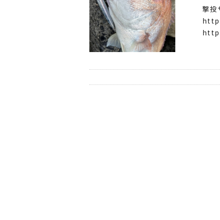
撃投
http
http
http