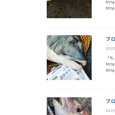
http
http
http
ブ
2022
「ち
http
htt
を更新
ブ
2022