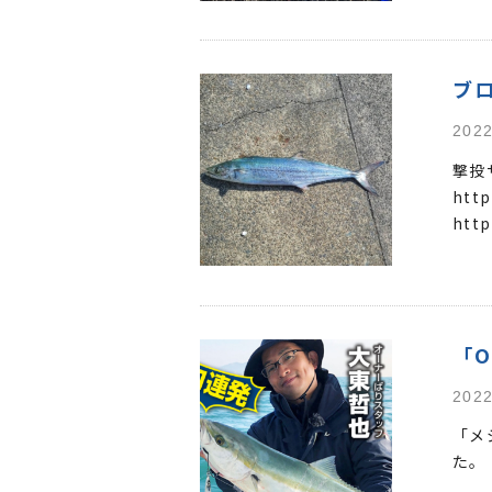
ブ
2022
撃投
http
http
http
「O
2022
「メ
た。 h