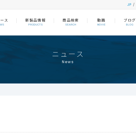
JP
ュース
新製品情報
商品検索
動画
ブログ
EWS
PRODUCTS
SEARCH
MOVIE
BLOG
ニュース
News
。