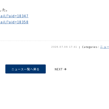
した。
ail/?aid=18347
ail/?aid=18358
ニュ
Categories：
2026.07.06 17:41
ニュース一覧へ戻る
NEXT