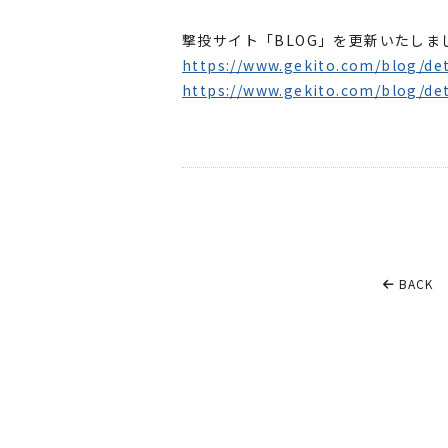
撃投サイト「BLOG」を更新いたしま
https://www.gekito.com/blog/det
https://www.gekito.com/blog/det
BACK