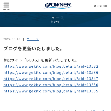
ENGLISH
MENU
ニュース
News
ニュース
2024.05.16
ブログを更新いたしました。
撃投サイト「BLOG」を更新いたしました。
https://www.gekito.com/blog/detail/?aid=13532
https://www.gekito.com/blog/detail/?aid=13536
https://www.gekito.com/blog/detail/?aid=13547
https://www.gekito.com/blog/detail/?aid=13550
https://www.gekito.com/blog/detail/?aid=13555
ニュース