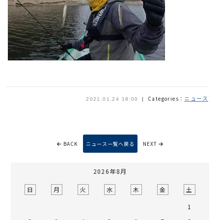
ニュース
Categories：
2021.01.24 18:00
BACK
ニュース一覧へ戻る
NEXT
2026年8月
日
月
火
水
木
金
土
1