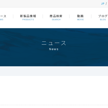
JP
ュース
新製品情報
商品検索
動画
ブログ
EWS
PRODUCTS
SEARCH
MOVIE
BLOG
ニュース
News
。