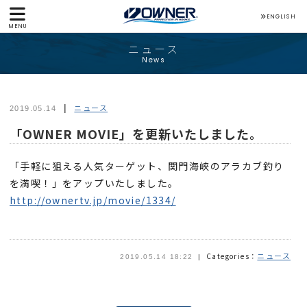
ENGLISH
MENU
ニュース
News
ニュース
2019.05.14
「OWNER MOVIE」を更新いたしました。
「手軽に狙える人気ターゲット、関門海峡のアラカブ釣り
を満喫！」をアップいたしました。
http://ownertv.jp/movie/1334/
ニュース
Categories：
2019.05.14 18:22