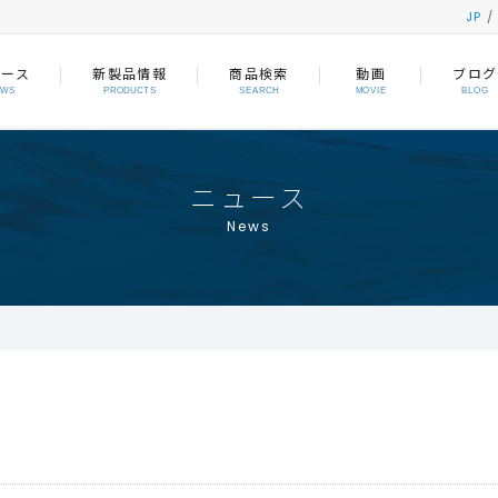
JP
ュース
新製品情報
商品検索
動画
ブログ
EWS
PRODUCTS
SEARCH
MOVIE
BLOG
ニュース
News
。