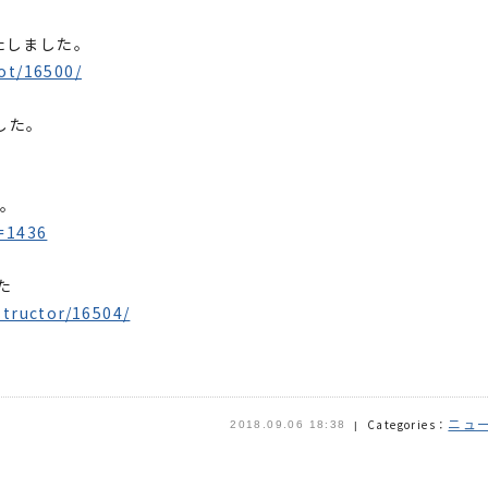
たしました。
ot/16500/
した。
た。
d=1436
た
structor/16504/
ニュ
Categories：
2018.09.06 18:38