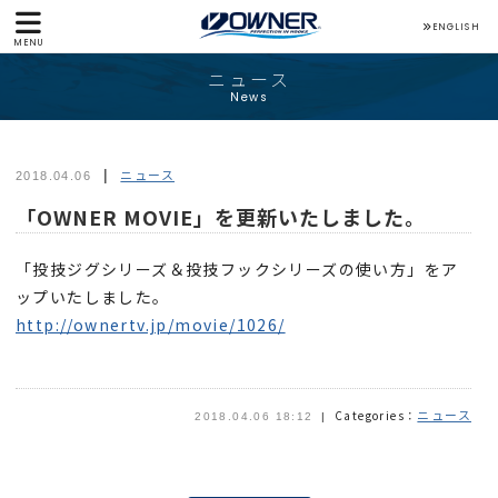
ENGLISH
MENU
ニュース
News
ニュース
2018.04.06
「OWNER MOVIE」を更新いたしました。
「投技ジグシリーズ＆投技フックシリーズの使い方」をア
ップいたしました。
http://ownertv.jp/movie/1026/
ニュース
Categories：
2018.04.06 18:12