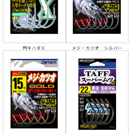
閂キハダＸ
メジ・カツオ シルバー