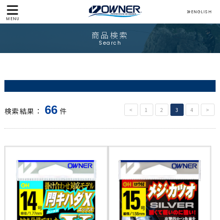
ENGLISH
MENU
商品検索
Search
66
検索結果：
件
<
1
2
3
4
>