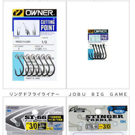
リングドフライライナー
ＪＯＢＵ ＢＩＧ ＧＡＭＥ