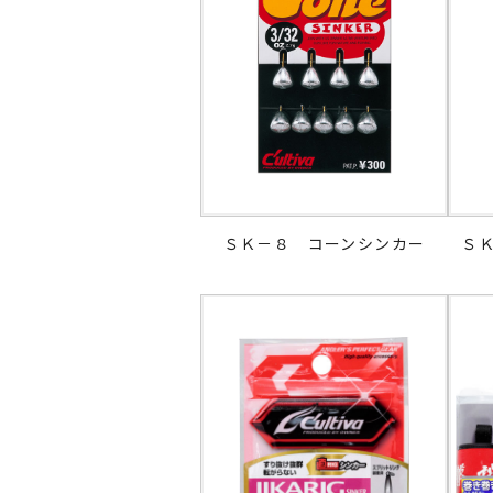
ＳＫ－８ コーンシンカー
Ｓ