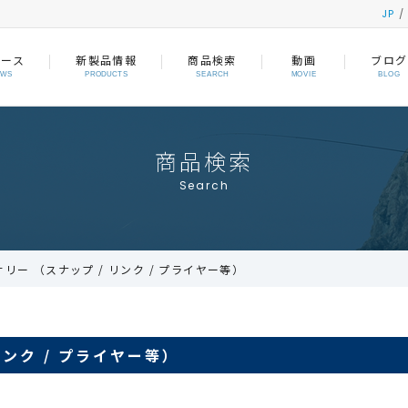
JP
ュース
新製品情報
商品検索
動画
ブログ
EWS
PRODUCTS
SEARCH
MOVIE
BLOG
商品検索
Search
リー （スナップ / リンク / プライヤー等）
リンク / プライヤー等）