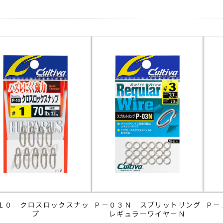
１０ クロスロックスナッ
Ｐ－０３Ｎ スプリットリング
Ｐ－
プ
レギュラーワイヤーＮ