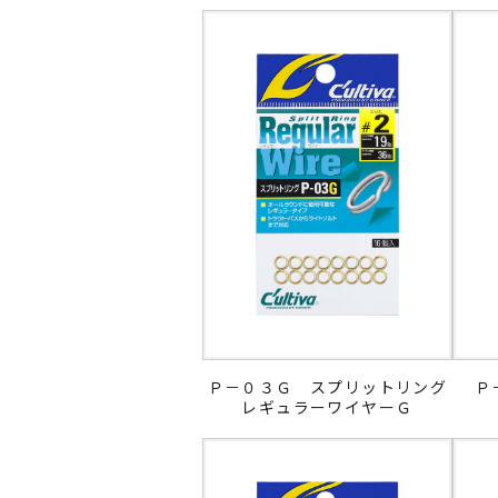
Ｐ－０３Ｇ スプリットリング
Ｐ
レギュラーワイヤーＧ