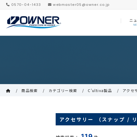
0570-04-1433
webmaster05@owner.co.jp
ニ
N
商品検索
カテゴリー検索
C'ultiva製品
アクセサ
アクセサリー （スナップ / 
119