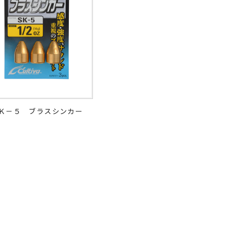
Ｋ－５ ブラスシンカー