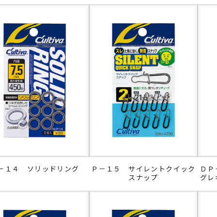
－１４ ソリッドリング
Ｐ－１５ サイレントクイック
ＤＰ
スナップ
グレ