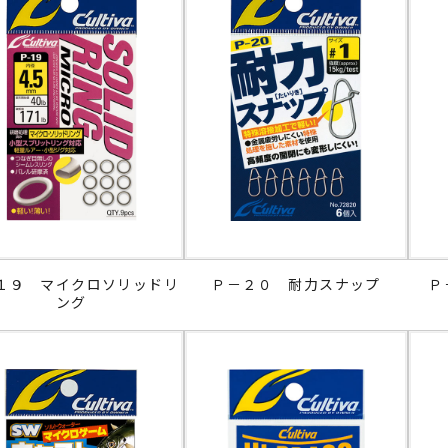
１９ マイクロソリッドリ
Ｐ－２０ 耐力スナップ
Ｐ
ング