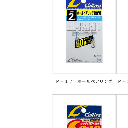
Ｐ－１７ ボールベアリング
Ｐ－