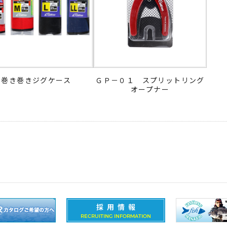
巻き巻きジグケース
ＧＰ－０１ スプリットリング
オープナー