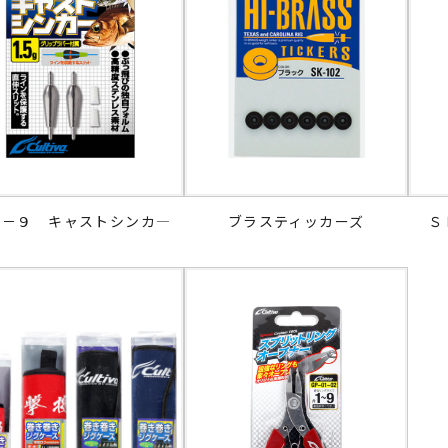
Ｋ－９ キャストシンカ―
ブラスティッカーズ
Ｓ