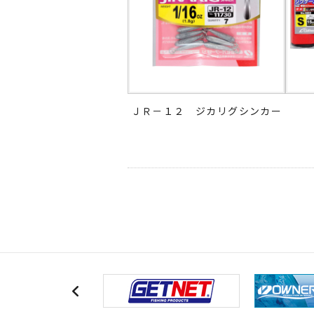
ＪＲ－１２ ジカリグシンカー